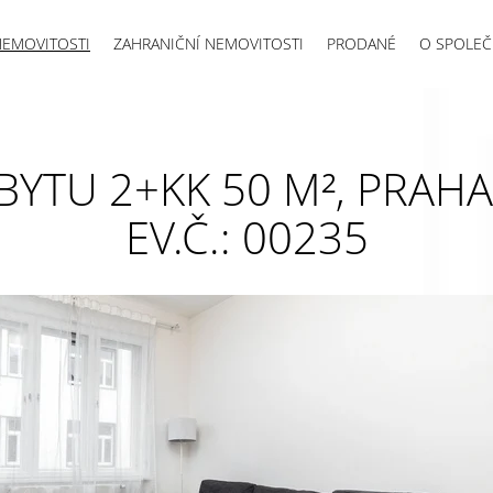
NEMOVITOSTI
ZAHRANIČNÍ NEMOVITOSTI
PRODANÉ
O SPOLEČ
YTU 2+KK 50 M², PRAHA 
EV.Č.: 00235