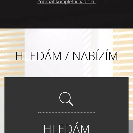
Zobrazit kompletní nabídku
HLEDÁM / NABÍZÍM
HLEDÁM