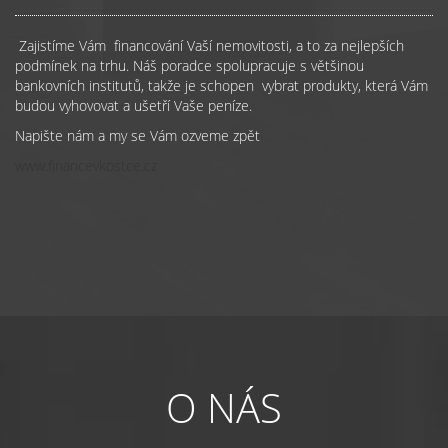
Zajistíme Vám financování Vaší nemovitosti, a to za nejlepších
podmínek na trhu. Náš poradce spolupracuje s většinou
bankovních institutů, takže je schopen vybrat produkty, která Vám
budou vyhovovat a ušetří Vaše peníze.
Napište nám a my se Vám ozveme zpět
www.financevkostce.cz
O NÁS