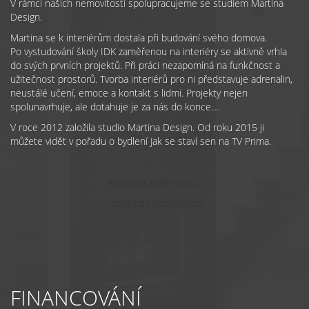
V rámci našich nemovitostí spolupracujeme se studiem Martina
Design.
Martina se k interiérům dostala při budování svého domova.
Po vystudování školy IDK zaměřenou na interiéry se aktivně vrhla
do svých prvních projektů. Při práci nezapomíná na funkčnost a
užitečnost prostorů. Tvorba interiérů pro ni představuje adrenalin,
neustálé učení, emoce a kontakt s lidmi. Projekty nejen
spolunavrhuje, ale dotahuje je za nás do konce…
V roce 2012 založila studio Martina Design. Od roku 2015 ji
můžete vidět v pořadu o bydlení Jak se staví sen na TV Prima.
www.martinadesign.cz
info@martinadesign.cz
FINANCOVÁNÍ