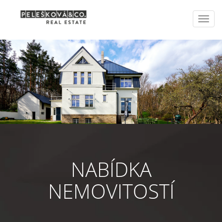
Toggl
navig
NABÍDKA
NEMOVITOSTÍ