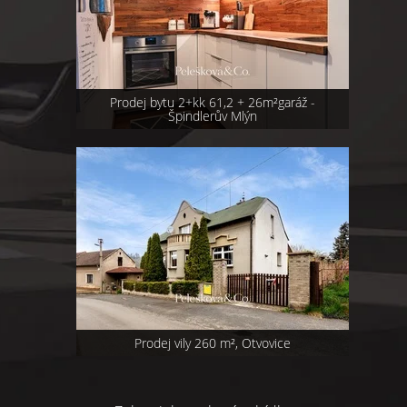
Prodej bytu 2+kk 61,2 + 26m²garáž -
Špindlerův Mlýn
Prodej vily 260 m², Otvovice