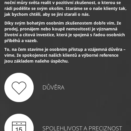
noční můry světa realit v pozitivní zkušenost, o kterou se
rádi podělíte se svým okolím. Staráme se o naše klienty tak,
jak bychom chtěli, aby se jiní starali o nás.
Díky svým bohatým osobním zkušenostem dobře vím, že
prodej, pronájem nebo koupě nemovitosti je významná
životní a citová investice, která je spojená s řadou osobních
příběhů a vazeb.
To, na čem stavíme je osobním přístup a vzájemná důvěra –
víme, že spokojenost našich klientů a výborné reference
jsou základem našeho úspěchu.
DŮVĚRA
SPOLEHLIVOST A PRECIZNOST