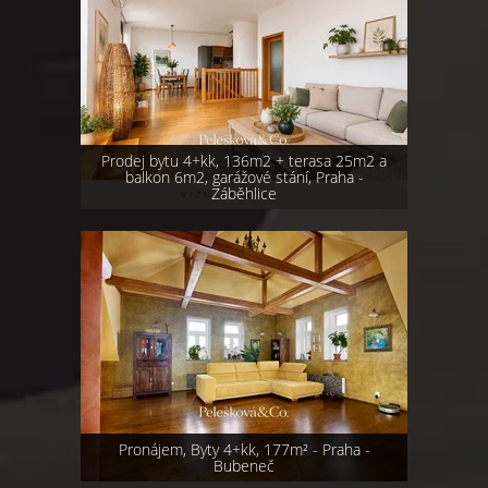
Prodej bytu 4+kk, 136m2 + terasa 25m2 a
balkon 6m2, garážové stání, Praha -
Záběhlice
Pronájem, Byty 4+kk, 177m² - Praha -
Bubeneč