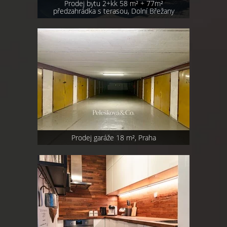
Prodej bytu 2+kk 58 m² + 77m²
předzahrádka s terasou, Dolní Břežany
Prodej garáže 18 m², Praha