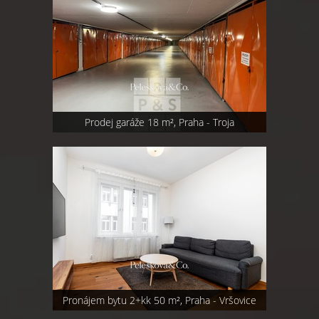
Prodej garáže 18 m², Praha - Troja
Pronájem bytu 2+kk 50 m², Praha - Vršovice