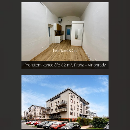
Pronájem kanceláře 82 m², Praha - Vinohrady