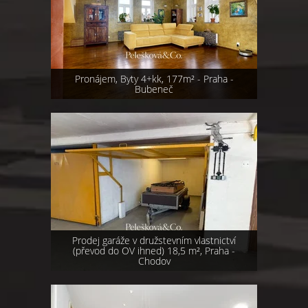
Pronájem, Byty 4+kk, 177m² - Praha -
Bubeneč
Prodej garáže v družstevním vlastnictví
(převod do OV ihned) 18,5 m², Praha -
Chodov