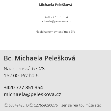
Michaela Pelešková
+420 777 351 354
michaela@peleskova.cz
Nabídka nemovitostí makléře
Bc. Michaela Pelešková
Naardenská 670/8
162 00 Praha 6
+420 777 351 354
michaela@peleskova.cz
IČ: 68549423, DIČ: CZ7659290276, I sen se realitou může stát