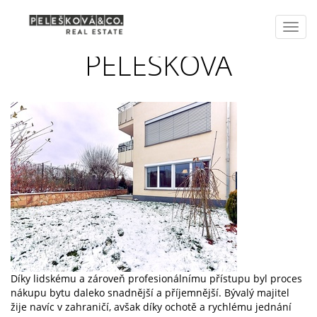
Toggl
navig
PELEŠKOVÁ
Díky lidskému a zároveň profesionálnímu přístupu byl proces
nákupu bytu daleko snadnější a příjemnější. Bývalý majitel
žije navíc v zahraničí, avšak díky ochotě a rychlému jednání