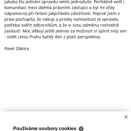
Jakuba šlo jednání opravdu velmi jednoduše. Perfektně vedl i
komunikaci mezi oběma právními zástupci a byl mi vždy
nápomocný při řešení jakýchkoliv záležitostí. Poprvé jsem v
praxi pochopila, že nákup a prodej nemovitosti je opravdu
potřeba svěřit odborníkům, a že si svou odměnu rozhodně
zaslouží. Moc děkuji ještě jednou za možnost si splnit svůj sen
- vidět celou Prahu každý den z ptačí perspektivy.
Pavel Zákora
×
Používáme soubory cookies
ℹ