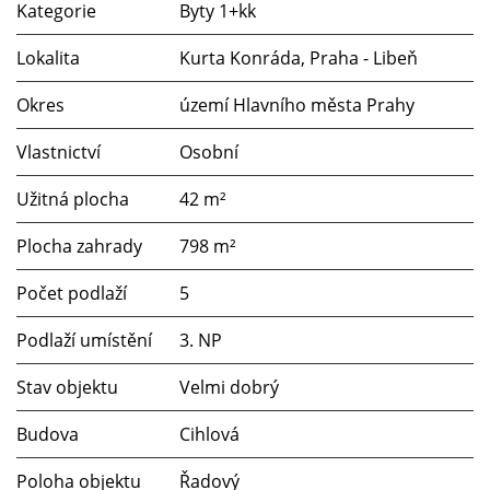
Kategorie
Byty 1+kk
Lokalita
Kurta Konráda, Praha - Libeň
Okres
území Hlavního města Prahy
Vlastnictví
Osobní
Užitná plocha
42 m²
Plocha zahrady
798 m²
Počet podlaží
5
Podlaží umístění
3. NP
Stav objektu
Velmi dobrý
Budova
Cihlová
Poloha objektu
Řadový