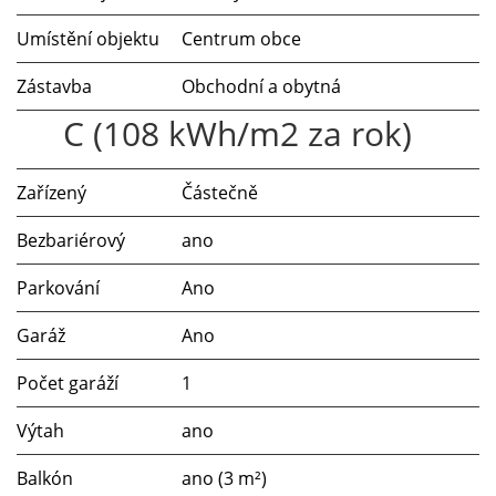
Umístění objektu
Centrum obce
Zástavba
Obchodní a obytná
C (108 kWh/m2 za rok)
Zařízený
Částečně
Bezbariérový
ano
Parkování
Ano
Garáž
Ano
Počet garáží
1
Výtah
ano
Balkón
ano (3 m²)