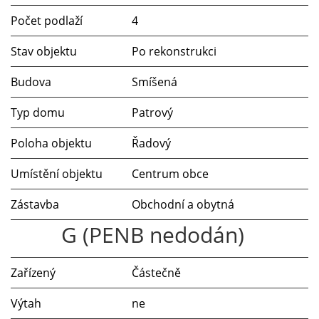
Počet podlaží
4
Stav objektu
Po rekonstrukci
Budova
Smíšená
Typ domu
Patrový
Poloha objektu
Řadový
Umístění objektu
Centrum obce
Zástavba
Obchodní a obytná
G (PENB nedodán)
Zařízený
Částečně
Výtah
ne