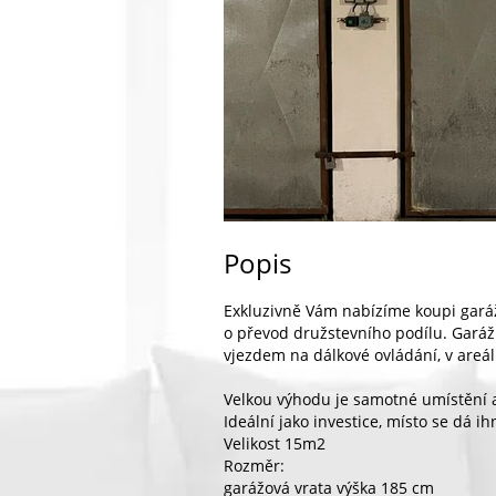
Popis
Exkluzivně Vám nabízíme koupi garáže
o převod družstevního podílu. Gará
vjezdem na dálkové ovládání, v areálu
Velkou výhodu je samotné umístění a 
Ideální jako investice, místo se dá 
Velikost 15m2
Rozměr:
garážová vrata výška 185 cm