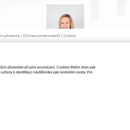
va vyhrazena |
Ochrana oznamovatelů
|
Cookies
AT DOTAZ
VYTISKNOUT
ch předvoleb při jeho procházení. Cookies třetích stran pak
rčeny k identifikaci návštěvníka jako konkrétní osoby. Pro