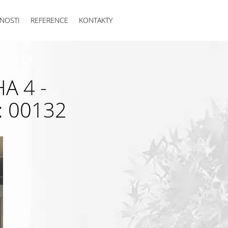
NOSTI
REFERENCE
KONTAKTY
A 4 -
: 00132