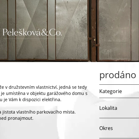
prodáno
 v družstevním vlastnictví, jedná se tedy
Kategorie
ž je umístěna v objektu garážového domu s
 je Vám k dispozici elektřina.
Lokalita
jistota vlastního parkovacího místa.
ihned pronajmout.
Okres