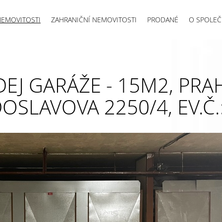
NEMOVITOSTI
ZAHRANIČNÍ NEMOVITOSTI
PRODANÉ
O SPOLEČ
EJ GARÁŽE - 15M2, PRAH
OSLAVOVA 2250/4, EV.Č.