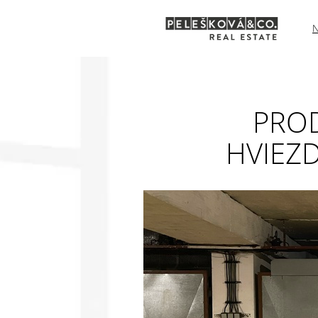
PROD
HVIEZD