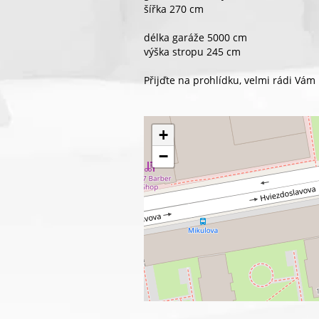
šířka 270 cm
délka garáže 5000 cm
výška stropu 245 cm
Přijďte na prohlídku, velmi rádi Vá
+
−