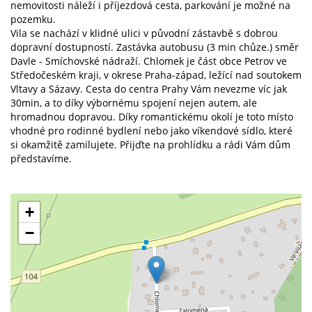
nemovitosti náleží i příjezdová cesta, parkování je možné na
pozemku.
Vila se nachází v klidné ulici v původní zástavbě s dobrou
dopravní dostupností. Zastávka autobusu (3 min chůze.) směr
Davle - Smíchovské nádraží. Chlomek je část obce Petrov ve
Středočeském kraji, v okrese Praha-západ, ležící nad soutokem
Vltavy a Sázavy. Cesta do centra Prahy Vám nevezme víc jak
30min, a to díky výbornému spojení nejen autem, ale
hromadnou dopravou. Díky romantickému okolí je toto místo
vhodné pro rodinné bydlení nebo jako víkendové sídlo, které
si okamžitě zamilujete. Přijďte na prohlídku a rádi Vám dům
představíme.
+
−