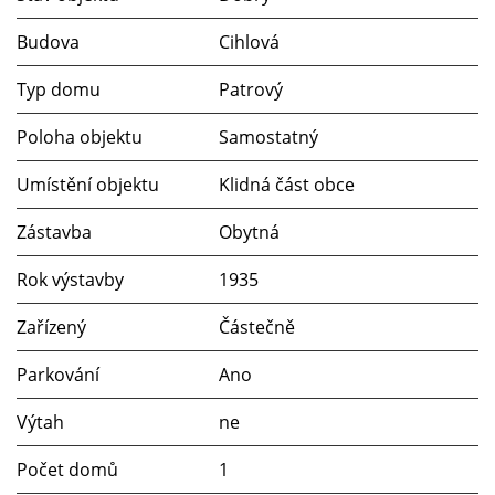
Budova
Cihlová
Typ domu
Patrový
Poloha objektu
Samostatný
Umístění objektu
Klidná část obce
Zástavba
Obytná
Rok výstavby
1935
Zařízený
Částečně
Parkování
Ano
Výtah
ne
Počet domů
1