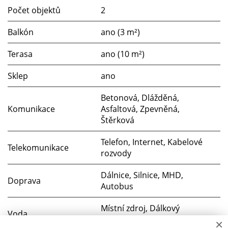
Počet objektů
2
Balkón
ano (3 m²)
Terasa
ano (10 m²)
Sklep
ano
Betonová, Dlážděná,
Komunikace
Asfaltová, Zpevněná,
Štěrková
Telefon, Internet, Kabelové
Telekomunikace
rozvody
Dálnice, Silnice, MHD,
Doprava
Autobus
Místní zdroj, Dálkový
Voda
vodovod
×