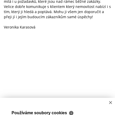
milá i u požadavků, které jsou nad rámec běžné zakázky.
Velice dobře komunikuje s klientem který nemovitost nabízí i s
tím, který ji hledá a poptává. Mohu ji všem jen doporučit a
přeji jí i jejím budoucím zákazníkům samé úspěchy!
Veronika Karasová
×
Používáme soubory cookies
ℹ