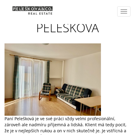
Toggl
navig
PELEŠKOVÁ
Paní Pelešková je ve své práci vždy velmi profesionální,
zároveň ale nadmíru příjemná a lidská. Klient má tedy pocit,
že je v nejlepších rukou a on v nich skutečně je. Je vstřícná a