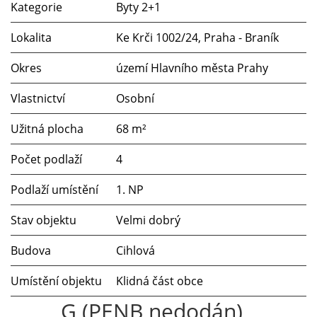
Kategorie
Byty 2+1
Lokalita
Ke Krči 1002/24, Praha - Braník
Okres
území Hlavního města Prahy
Vlastnictví
Osobní
Užitná plocha
68 m²
Počet podlaží
4
Podlaží umístění
1. NP
Stav objektu
Velmi dobrý
Budova
Cihlová
Umístění objektu
Klidná část obce
G (PENB nedodán)