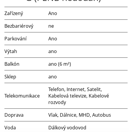
Zařízený
Ano
Bezbariérový
ne
Parkování
Ano
Výtah
ano
Balkón
ano (6 m²)
Sklep
ano
Telefon, Internet, Satelit,
Telekomunikace
Kabelová televize, Kabelové
rozvody
Doprava
Vlak, Dálnice, MHD, Autobus
Voda
Dálkový vodovod