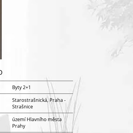
o
Byty 2+1
Starostrašnická, Praha -
Strašnice
území Hlavního města
Prahy