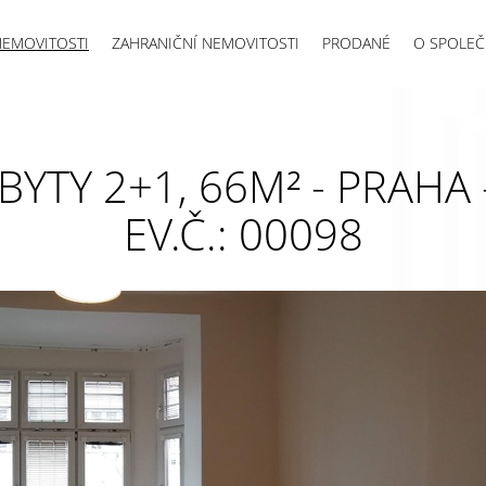
NEMOVITOSTI
ZAHRANIČNÍ NEMOVITOSTI
PRODANÉ
O SPOLEČ
YTY 2+1, 66M² - PRAHA 
EV.Č.: 00098