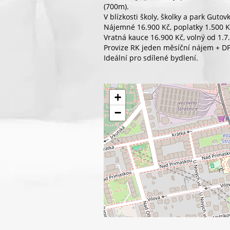
(700m).
V blízkosti školy, školky a park Gutov
Nájemné 16.900 Kč, poplatky 1.500 Kč
Vratná kauce 16.900 Kč, volný od 1.7
Provize RK jeden měsíční nájem + D
Ideální pro sdílené bydlení.
+
−