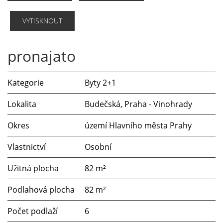
VYTISKNOUT
pronajato
Kategorie
Byty 2+1
Lokalita
Budečská, Praha - Vinohrady
Okres
území Hlavního města Prahy
Vlastnictví
Osobní
Užitná plocha
82 m²
Podlahová plocha
82 m²
Počet podlaží
6