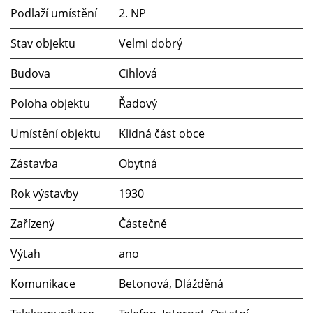
Podlaží umístění
2. NP
Stav objektu
Velmi dobrý
Budova
Cihlová
Poloha objektu
Řadový
Umístění objektu
Klidná část obce
Zástavba
Obytná
Rok výstavby
1930
Zařízený
Částečně
Výtah
ano
Komunikace
Betonová, Dlážděná