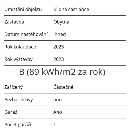
Umístění objektu
Klidná část obce
Zástavba
Obytná
Datum nastěhování
Ihned
Rok kolaudace
2023
Rok výstavby
2023
B (89 kWh/m2 za rok)
Zařízený
Částečně
Bezbariérový
ano
Garáž
Ano
Počet garáží
1