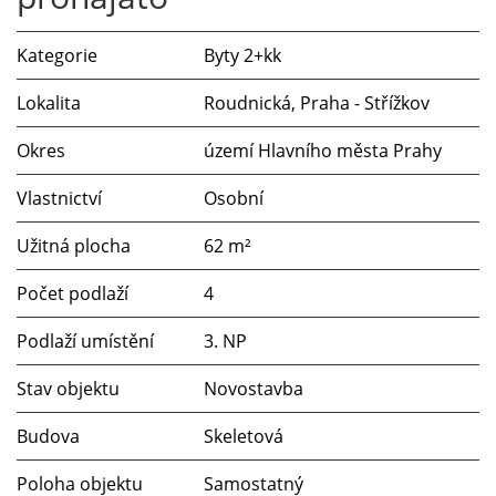
Kategorie
Byty 2+kk
Lokalita
Roudnická, Praha - Střížkov
Okres
území Hlavního města Prahy
Vlastnictví
Osobní
Užitná plocha
62 m²
Počet podlaží
4
Podlaží umístění
3. NP
Stav objektu
Novostavba
Budova
Skeletová
Poloha objektu
Samostatný