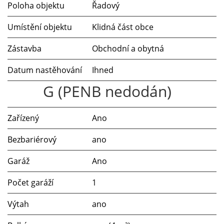
Poloha objektu
Řadový
Umístění objektu
Klidná část obce
Zástavba
Obchodní a obytná
Datum nastěhování
Ihned
G (PENB nedodán)
Zařízený
Ano
Bezbariérový
ano
Garáž
Ano
Počet garáží
1
Výtah
ano