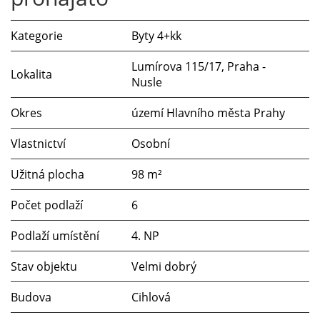
Kategorie
Byty 4+kk
Lumírova 115/17, Praha -
Lokalita
Nusle
Okres
území Hlavního města Prahy
Vlastnictví
Osobní
Užitná plocha
98 m²
Počet podlaží
6
Podlaží umístění
4. NP
Stav objektu
Velmi dobrý
Budova
Cihlová