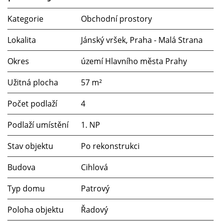
Kategorie
Obchodní prostory
Lokalita
Jánský vršek, Praha - Malá Strana
Okres
území Hlavního města Prahy
Užitná plocha
57 m²
Počet podlaží
4
Podlaží umístění
1. NP
Stav objektu
Po rekonstrukci
Budova
Cihlová
Typ domu
Patrový
Poloha objektu
Řadový