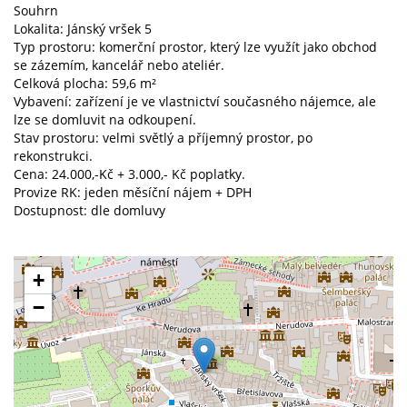
Souhrn
Lokalita: Jánský vršek 5
Typ prostoru: komerční prostor, který lze využít jako obchod
se zázemím, kancelář nebo ateliér.
Celková plocha: 59,6 m²
Vybavení: zařízení je ve vlastnictví současného nájemce, ale
lze se domluvit na odkoupení.
Stav prostoru: velmi světlý a příjemný prostor, po
rekonstrukci.
Cena: 24.000,-Kč + 3.000,- Kč poplatky.
Provize RK: jeden měsíční nájem + DPH
Dostupnost: dle domluvy
+
−