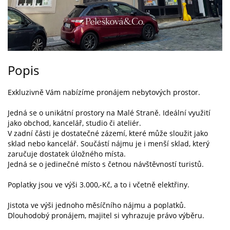
Popis
Exkluzivně Vám nabízíme pronájem nebytových prostor.
Jedná se o unikátní prostory na Malé Straně. Ideální využití
jako obchod, kancelář, studio či ateliér.
V zadní části je dostatečné zázemí, které může sloužit jako
sklad nebo kancelář. Součástí nájmu je i menší sklad, který
zaručuje dostatek úložného místa.
Jedná se o jedinečné místo s četnou návštěvností turistů.
Poplatky jsou ve výši 3.000,-Kč, a to i včetně elektřiny.
Jistota ve výši jednoho měsíčního nájmu a poplatků.
Dlouhodobý pronájem, majitel si vyhrazuje právo výběru.